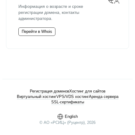
Информация о возрасте и сроке
регистрации домена, контакты
администратора.
Перейти в Whois
Регистрация доменов
Хостинг для сайтов
Виртуальный хостинг
VPS/VDS хостинг
Аренда сервера
SSL-сертификаты
English
© АО «РСИЦ» (Руцентр), 2026