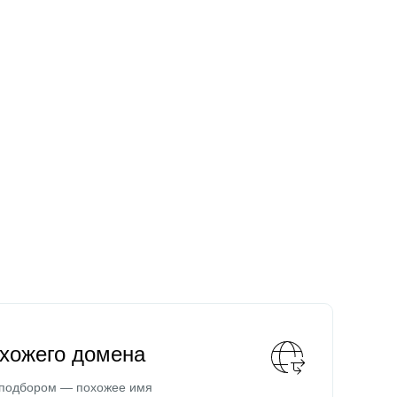
охожего домена
 подбором — похожее имя