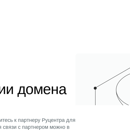
ции домена
итесь к партнеру Руцентра для
я связи с партнером можно в