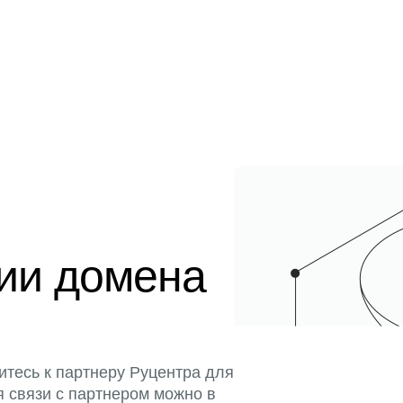
ции домена
итесь к партнеру Руцентра для
я связи с партнером можно в