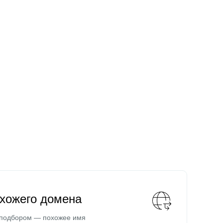
охожего домена
 подбором — похожее имя