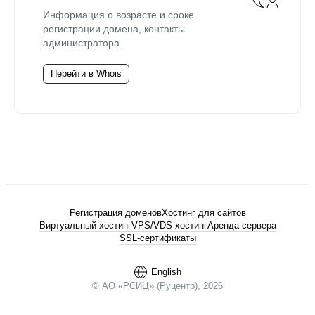
Информация о возрасте и сроке
регистрации домена, контакты
администратора.
Перейти в Whois
Регистрация доменов
Хостинг для сайтов
Виртуальный хостинг
VPS/VDS хостинг
Аренда сервера
SSL-сертификаты
English
© АО «РСИЦ» (Руцентр), 2026