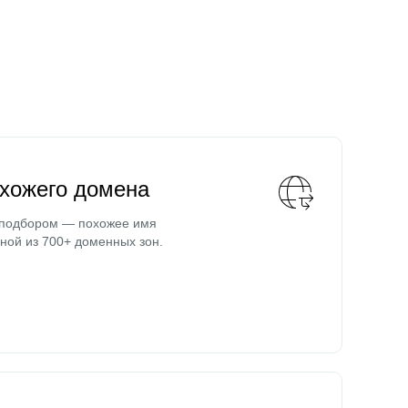
охожего домена
 подбором — похожее имя
ной из 700+ доменных зон.