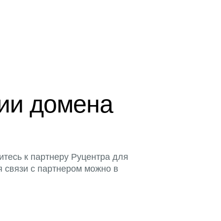
ции домена
итесь к партнеру Руцентра для
я связи с партнером можно в